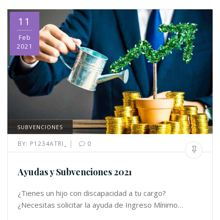
11
Feb
2021
SUBVENCIONES
|
BY:
P1234ATRI_
0
Ayudas y Subvenciones 2021
¿Tienes un hijo con discapacidad a tu cargo?
¿Necesitas solicitar la ayuda de Ingreso Mínimo…